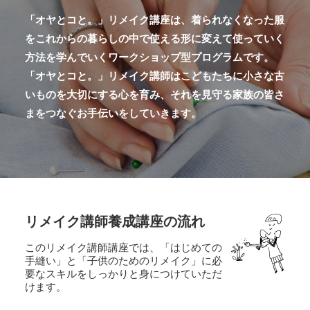
「オヤとコと。」リメイク講座は、着られなくなった服
をこれからの暮らしの中で使える形に変えて使っていく
方法を学んでいくワークショップ型プログラムです。
「オヤとコと。」リメイク講師はこどもたちに小さな古
いものを大切にする心を育み、それを見守る家族の皆さ
まをつなぐお手伝いをしていきます。
リメイク講師養成講座の流れ
このリメイク講師講座では、「はじめての
手縫い」と「子供のためのリメイク」に必
要なスキルをしっかりと身につけていただ
けます。