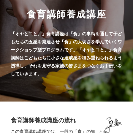
食育講師養成講座
「オヤとコと。」食育講座は「食」の事柄を通して子ど
もたちの五感を発達させ「食」の大切さを学んでいくワ
ークショップ型プログラムです。「オヤとコと。」食育
講師はこどもたちに小さな達成感を積み重ねられるよう
誘導し、それを見守る家族の皆さまをつなぐお手伝いを
していきます。
食育講師養成講座の流れ
この食育講師講座では、一般の「食」の知