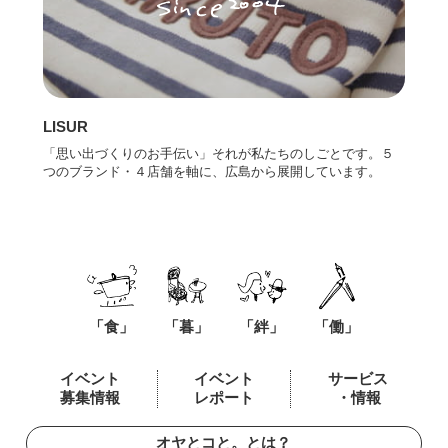
LISUR
「思い出づくりのお手伝い」それが私たちのしごとです。５
つのブランド・４店舗を軸に、広島から展開しています。
「食」
「暮」
「絆」
「働」
イベント
イベント
サービス
募集情報
レポート
・情報
オヤとコと。とは？