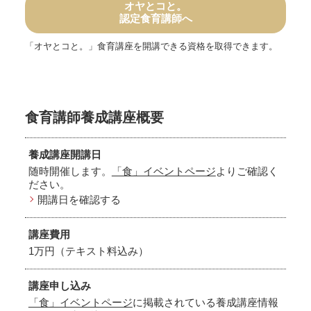
オヤとコと。
認定食育講師へ
「オヤとコと。」食育講座を開講できる資格を取得できます。
食育講師養成講座概要
養成講座開講日
随時開催します。
「食」イベントページ
よりご確認く
ださい。
開講日を確認する
講座費用
1万円（テキスト料込み）
講座申し込み
「食」イベントページ
に掲載されている養成講座情報