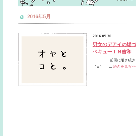
2016年5月
2016.05.30
男女のデアイの場
ベキューＩＮ吉和
前回に引き続き、男女
（日）
…
続きを見る>>