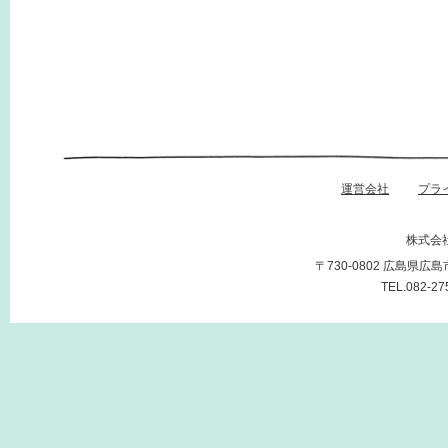
運営会社
プラ
株式会
〒730-0802 広島県広
TEL.082-27