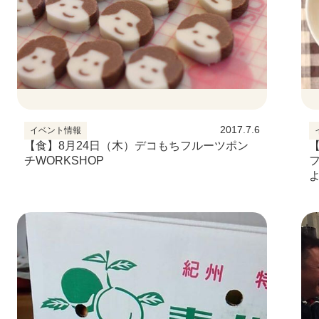
2017.7.6
イベント情報
【食】8月24日（木）デコもちフルーツポン
【
チWORKSHOP
よ