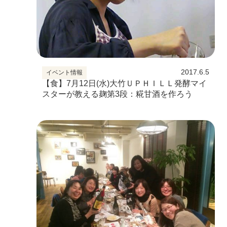
2017.6.5
イベント情報
【食】7月12日(水)大竹ＵＰＨＩＬＬ発酵マイ
スターが教える麹第3段：糀甘酒を作ろう