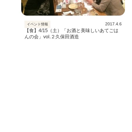
2017.4.6
イベント情報
【食】4/15（土）「お酒と美味しいあてごは
んの会」vol.２久保田酒造