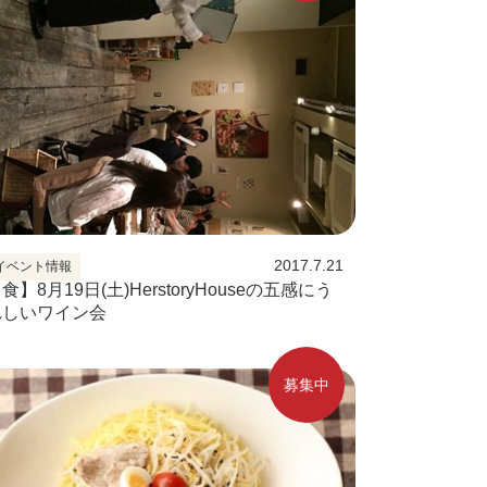
2017.7.21
イベント情報
食】8月19日(土)HerstoryHouseの五感にう
れしいワイン会
募集中