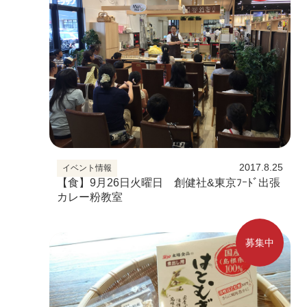
2017.8.25
イベント情報
【食】9月26日火曜日 創健社&東京ﾌｰﾄﾞ出張
カレー粉教室
募集中