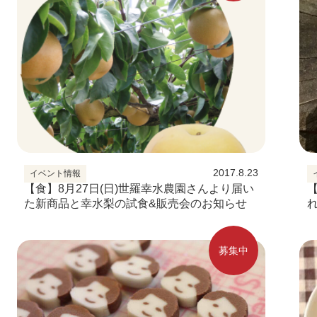
2017.8.23
イベント情報
【食】8月27日(日)世羅幸水農園さんより届い
【
た新商品と幸水梨の試食&販売会のお知らせ
募集中