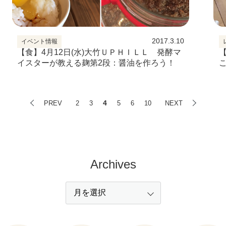
2017.3.10
イベント情報
【食】4月12日(水)大竹ＵＰＨＩＬＬ 発酵マ
イスターが教える麹第2段：醤油を作ろう！
4
PREV
2
3
5
6
10
NEXT
Archives