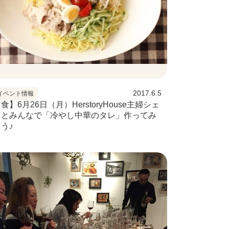
2017.6.5
イベント情報
食】6月26日（月）HerstoryHouse主婦シェ
フとみんなで「冷やし中華のタレ」作ってみ
う♪