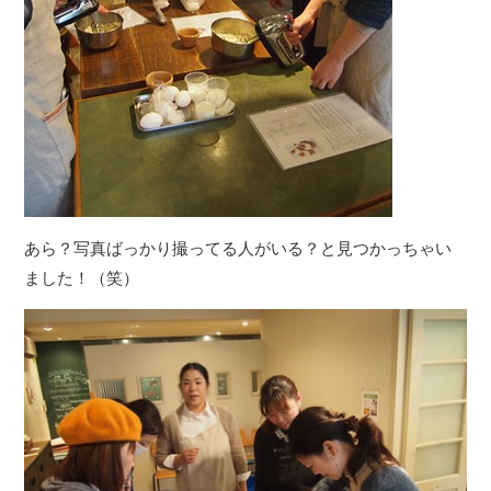
あら？写真ばっかり撮ってる人がいる？と見つかっちゃい
ました！（笑）