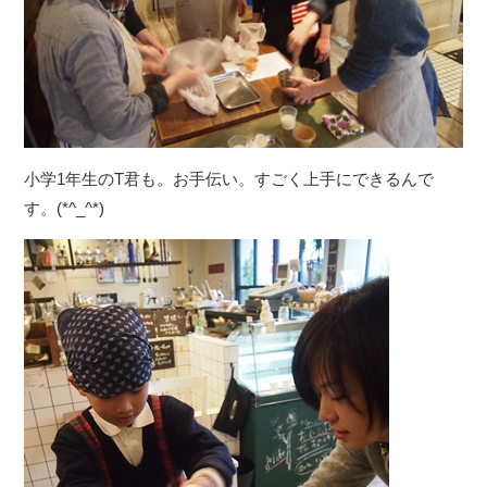
小学1年生のT君も。お手伝い。すごく上手にできるんで
す。(*^_^*)