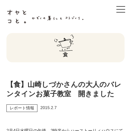
t
o
g
g
l
e
n
a
v
i
g
a
t
i
o
n
【食】山崎しづかさんの大人のバレ
ンタインお菓子教室 開きました
2015.2.7
レポート情報
2月4日水曜日の午後。2時半からハーストーリィハウスにて