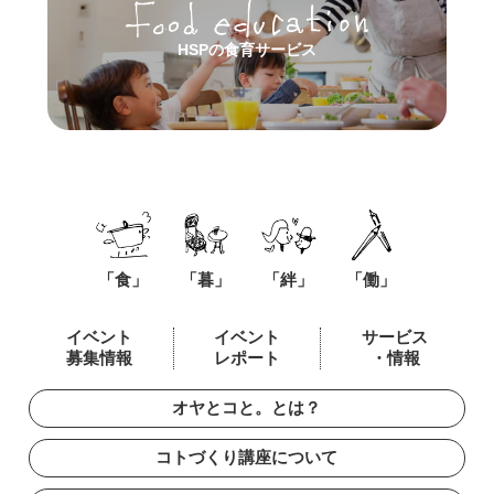
HSPの食育サービス
「食」
「暮」
「絆」
「働」
イベント
イベント
サービス
募集情報
レポート
・情報
オヤとコと。とは？
コトづくり講座について