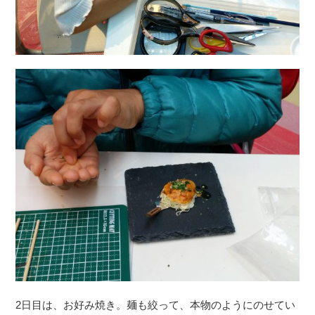
2日目は、お好み焼き。麺も絞って、本物のようにのせてい