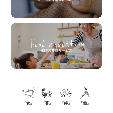
HSPの食育サービス
「食」
「暮」
「絆」
「働」