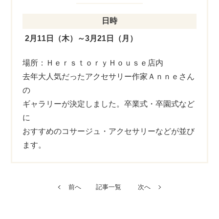
日時
2月11日（木）～3月21日（月）
場所：ＨｅｒｓｔｏｒｙＨｏｕｓｅ店内
去年大人気だったアクセサリー作家Ａｎｎｅさん
の
ギャラリーが決定しました。卒業式・卒園式など
に
おすすめのコサージュ・アクセサリーなどが並び
ます。
前へ
記事一覧
次へ