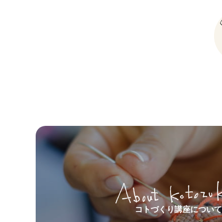
コトづくり講座について