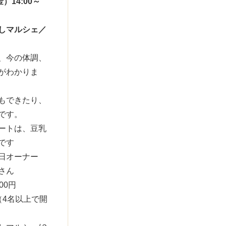
）14:00～
しマルシェ／
、今の体調、
がわかりま
もできたり、
です。
ートは、豆乳
です
す日オーナー
さん
00円
（4名以上で開