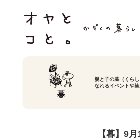
親と子の暮（くらし
なれるイベントや笑
【暮】9月