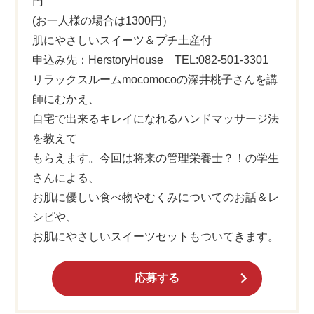
円
(お一人様の場合は1300円）
肌にやさしいスイーツ＆プチ土産付
申込み先：HerstoryHouse TEL:082-501-3301
リラックスルームmocomocoの深井桃子さんを講
師にむかえ、
自宅で出来るキレイになれるハンドマッサージ法
を教えて
もらえます。今回は将来の管理栄養士？！の学生
さんによる、
お肌に優しい食べ物やむくみについてのお話＆レ
シピや、
お肌にやさしいスイーツセットもついてきます。
応募する