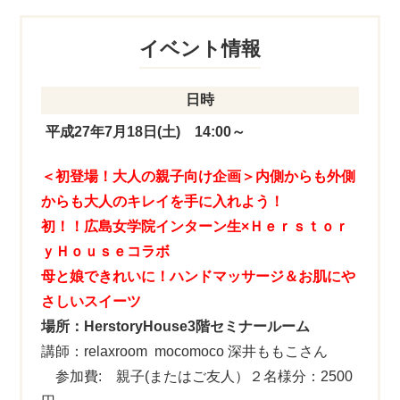
イベント情報
日時
平成27年7月18日(土) 14:00～
＜初登場！大人の親子向け企画＞内側からも外側
からも大人のキレイを手に入れよう！
初！！広島女学院インターン生×Ｈｅｒｓｔｏｒ
ｙＨｏｕｓｅコラボ
母と娘できれいに！ハンドマッサージ＆お肌にや
さしいスイーツ
場所：HerstoryHouse3階セミナールーム
講師：relaxroom mocomoco 深井ももこさん
参加費: 親子(またはご友人）２名様分：2500