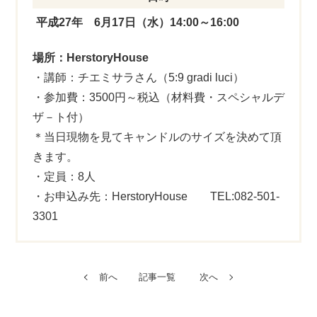
平成27年 6月17日（水）14:00～16:00
場所：HerstoryHouse
・講師：チエミサラさん（5:9 gradi luci）
・参加費：3500円～税込（材料費・スペシャルデ
ザ－ト付）
＊当日現物を見てキャンドルのサイズを決めて頂
きます。
・定員：8人
・お申込み先：HerstoryHouse TEL:082-501-
3301
前へ
記事一覧
次へ