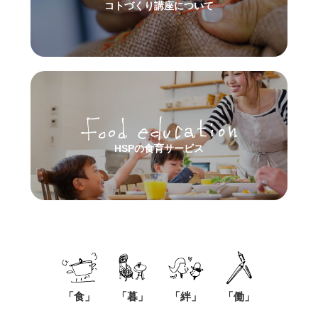
コトづくり講座について
HSPの食育サービス
「食」
「暮」
「絆」
「働」