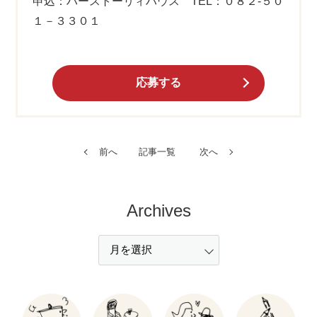
申込：ハーストーリィハウス TEL：０８２-５０
１－３３０１
応募する
前へ
記事一覧
次へ
Archives