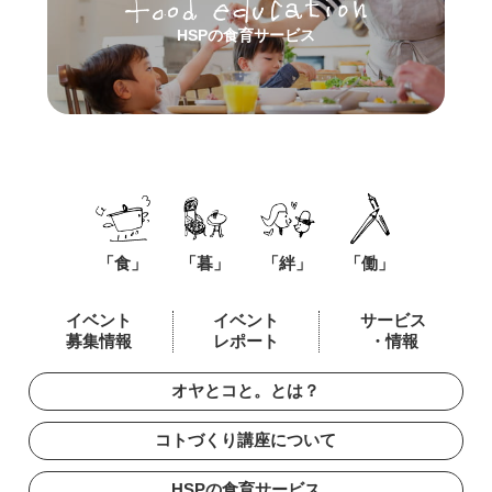
HSPの食育サービス
「食」
「暮」
「絆」
「働」
イベント
イベント
サービス
募集情報
レポート
・情報
オヤとコと。とは？
コトづくり講座について
HSPの食育サービス