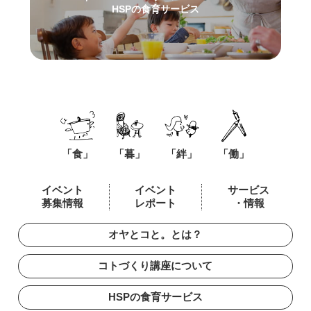
HSPの食育サービス
「食」
「暮」
「絆」
「働」
イベント
イベント
サービス
募集情報
レポート
・情報
オヤとコと。とは？
コトづくり講座について
HSPの食育サービス