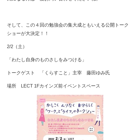
そして、この４回の勉強会の集大成ともいえる公開トーク
ショーが大決定！！
2/2（土）
「わたし自身のものさしをみつける」
トークゲスト 「くらすこと」主宰 藤田ゆみ氏
場所 LECT 1Fカインズ前イベントスペース