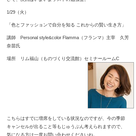
1/29（火）
「色とファッションで自分を知る これからの賢い生き方」
講師 Personal style&color Flamma（フランマ）主宰 久芳
奈苗氏
場所 リム福山（ものづくり交流館）セミナールームC
こちらはすでに増席をしている状況なのですが、今の季節
キャンセルが出ること等もじゅうぶん考えられますので、
気になる方は一度お問い合わせくださいね。