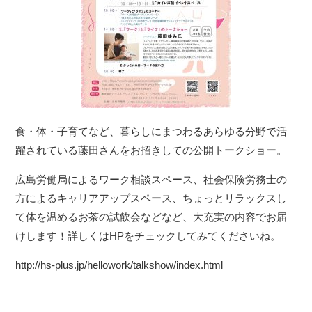
食・体・子育てなど、暮らしにまつわるあらゆる分野で活
躍されている藤田さんをお招きしての公開トークショー。
広島労働局によるワーク相談スペース、社会保険労務士の
方によるキャリアアップスペース、ちょっとリラックスし
て体を温めるお茶の試飲会などなど、大充実の内容でお届
けします！詳しくはHPをチェックしてみてくださいね。
http://hs-plus.jp/hellowork/talkshow/index.html