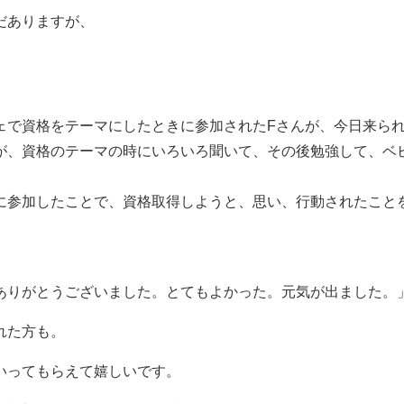
だありますが、
ェで資格をテーマにしたときに参加されたFさんが、今日来ら
が、資格のテーマの時にいろいろ聞いて、その後勉強して、ベ
」
に参加したことで、資格取得しようと、思い、行動されたこと
ありがとうございました。とてもよかった。元気が出ました。
れた方も。
いってもらえて嬉しいです。