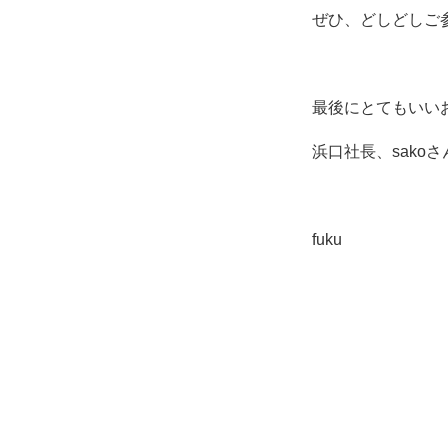
ぜひ、どしどしご
最後にとてもいい
浜口社長、sako
fuku