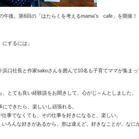
の午後。第6回の「はたらくを考えるmama’s cafe」を開催！
』にするには」
浜口社長と作家sakoさんを囲んで10名も子育てママが集ま
ら、とても良い経験談をお聞きして、心がじ～んとしました。
事にできたら、楽しいし頑張れる。
が仕事でなくても、その仕事を好きになると、楽しい。
、いろんな好きがあるから、形は違えど、好きなことが、なに