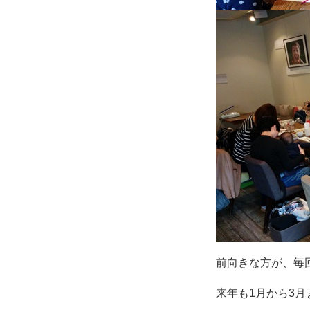
前向きな方が、毎回集
来年も1月から3