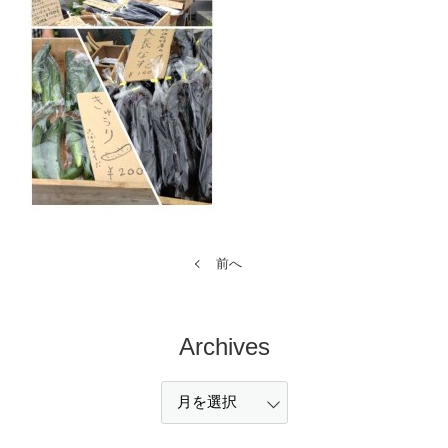
前へ
Archives