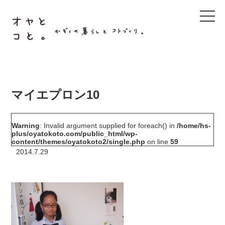
t
o
g
g
l
e
n
a
v
i
g
マイエプロン10
a
t
i
o
Warning
: Invalid argument supplied for foreach() in
/home/hs-
n
plus/oyatokoto.com/public_html/wp-
content/themes/oyatokoto2/single.php
on line
59
2014.7.29