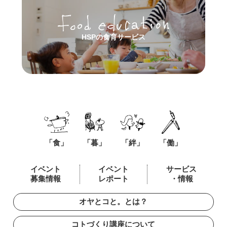
HSPの食育サービス
「食」
「暮」
「絆」
「働」
イベント
イベント
サービス
募集情報
レポート
・情報
オヤとコと。とは？
コトづくり講座について